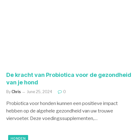
De kracht van Probiotica voor de gezondheid
van je hond
By
Chris
June 25, 2024
0
Probiotica voor honden kunnen een positieve impact
hebben op de algehele gezondheid van uw trouwe
viervoeter. Deze voedingssupplementen,…
HONDEN