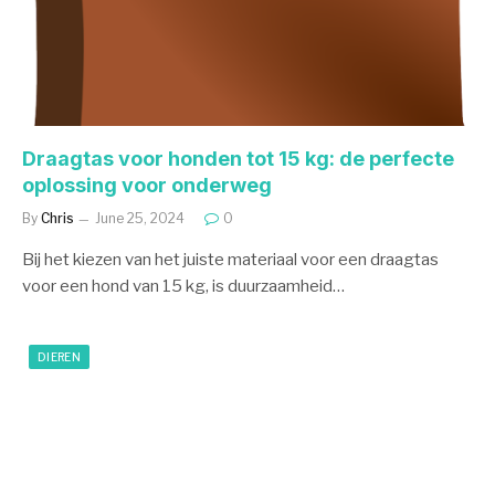
Draagtas voor honden tot 15 kg: de perfecte
oplossing voor onderweg
By
Chris
June 25, 2024
0
Bij het kiezen van het juiste materiaal voor een draagtas
voor een hond van 15 kg, is duurzaamheid…
DIEREN