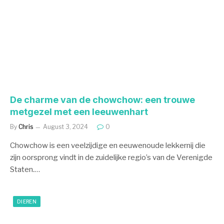
De charme van de chowchow: een trouwe
metgezel met een leeuwenhart
By
Chris
August 3, 2024
0
Chowchow is een veelzijdige en eeuwenoude lekkernij die
zijn oorsprong vindt in de zuidelijke regio’s van de Verenigde
Staten.…
DIEREN