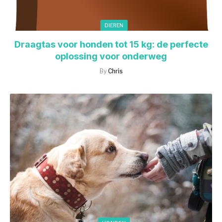
DIEREN
Draagtas voor honden tot 15 kg: de perfecte
oplossing voor onderweg
By
Chris