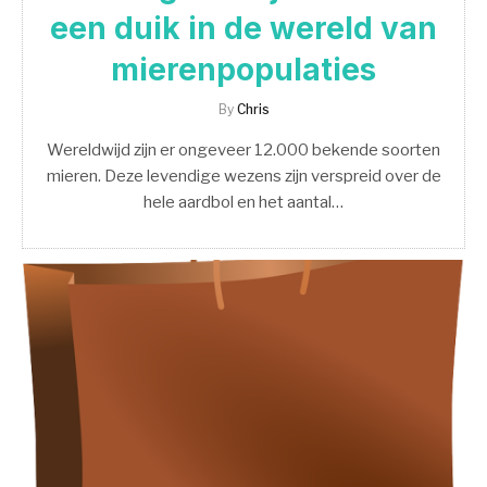
een duik in de wereld van
mierenpopulaties
By
Chris
Wereldwijd zijn er ongeveer 12.000 bekende soorten
mieren. Deze levendige wezens zijn verspreid over de
hele aardbol en het aantal…