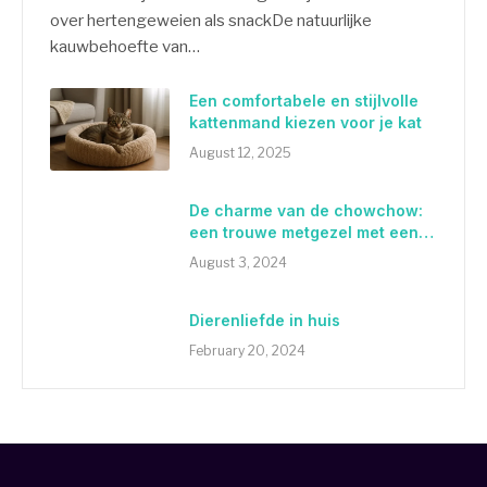
over hertengeweien als snackDe natuurlijke
kauwbehoefte van…
Een comfortabele en stijlvolle
kattenmand kiezen voor je kat
August 12, 2025
De charme van de chowchow:
een trouwe metgezel met een
leeuwenhart
August 3, 2024
Dierenliefde in huis
February 20, 2024