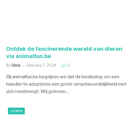
Ontdek de fascinerende wereld van dieren
via animalfun.be
By
Chris
February 7, 2024
0
Bij animalfun.be begrijpen we dat de beslissing om een
huisdier te adopteren een grote verantwoordelijkheid met
zich meebrengt. Wij geloven…
DIEREN