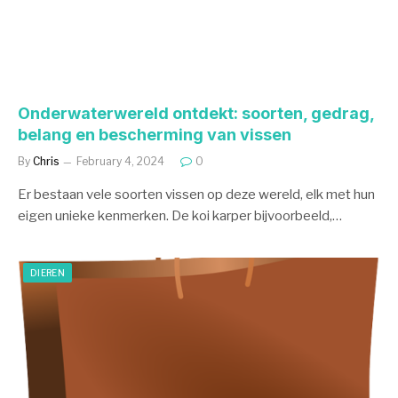
Onderwaterwereld ontdekt: soorten, gedrag,
belang en bescherming van vissen
By
Chris
February 4, 2024
0
Er bestaan vele soorten vissen op deze wereld, elk met hun
eigen unieke kenmerken. De koi karper bijvoorbeeld,…
DIEREN