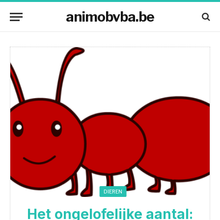
animobvba.be
DIEREN
Het ongelofelijke aantal: