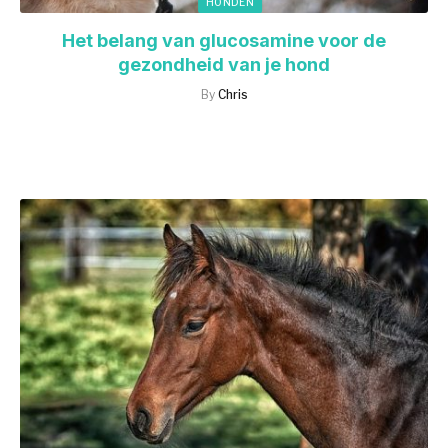
HONDEN
Het belang van glucosamine voor de
gezondheid van je hond
By
Chris