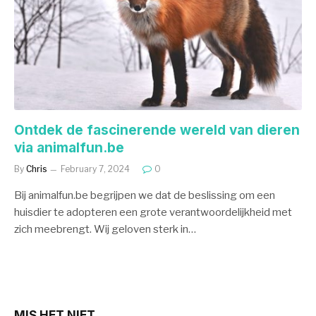
Ontdek de fascinerende wereld van dieren
via animalfun.be
By
Chris
February 7, 2024
0
Bij animalfun.be begrijpen we dat de beslissing om een
huisdier te adopteren een grote verantwoordelijkheid met
zich meebrengt. Wij geloven sterk in…
MIS HET NIET