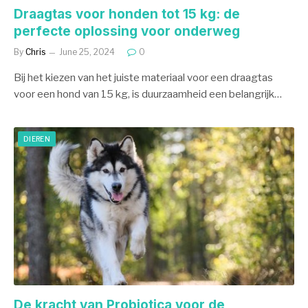
Draagtas voor honden tot 15 kg: de
perfecte oplossing voor onderweg
By
Chris
June 25, 2024
0
Bij het kiezen van het juiste materiaal voor een draagtas
voor een hond van 15 kg, is duurzaamheid een belangrijk…
DIEREN
De kracht van Probiotica voor de