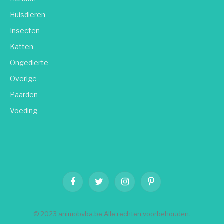
Huisdieren
Insecten
Katten
Ongedierte
Overige
Paarden
Voeding
Facebook
Twitter
Instagram
Pinterest
© 2023 animobvba.be Alle rechten voorbehouden.