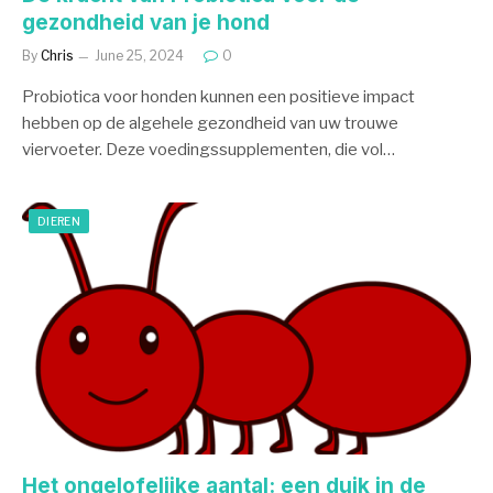
gezondheid van je hond
By
Chris
June 25, 2024
0
Probiotica voor honden kunnen een positieve impact
hebben op de algehele gezondheid van uw trouwe
viervoeter. Deze voedingssupplementen, die vol…
DIEREN
Het ongelofelijke aantal: een duik in de