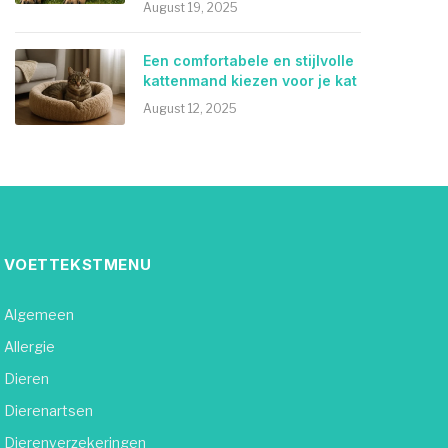
August 19, 2025
Een comfortabele en stijlvolle
kattenmand kiezen voor je kat
August 12, 2025
VOETTEKSTMENU
Algemeen
Allergie
Dieren
Dierenartsen
Dierenverzekeringen