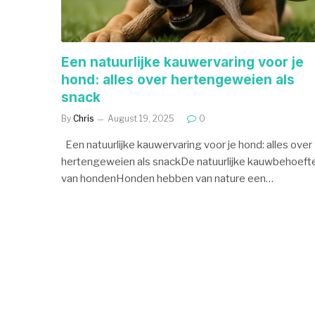
Een natuurlijke kauwervaring voor je
hond: alles over hertengeweien als
snack
By
Chris
August 19, 2025
0
Een natuurlijke kauwervaring voor je hond: alles over
hertengeweien als snackDe natuurlijke kauwbehoeft
van hondenHonden hebben van nature een…