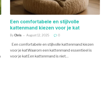
Een comfortabele en stijlvolle
kattenmand kiezen voor je kat
By
Chris
August 12, 2025
0
Een comfortabele en stijlvolle kattenmand kiezen
voor je katWaarom een kattenmand essentieel is
voor je katEen kattenmand is niet…
e