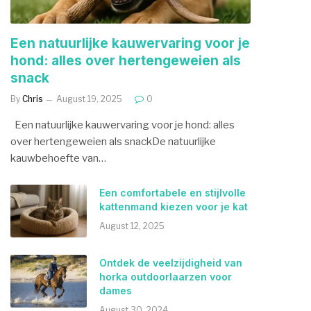
Een natuurlijke kauwervaring voor je
hond: alles over hertengeweien als
snack
By
Chris
August 19, 2025
0
Een natuurlijke kauwervaring voor je hond: alles
over hertengeweien als snackDe natuurlijke
kauwbehoefte van…
Een comfortabele en stijlvolle
kattenmand kiezen voor je kat
August 12, 2025
Ontdek de veelzijdigheid van
horka outdoorlaarzen voor
dames
August 30, 2024