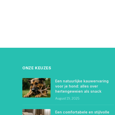
ONZE KEUZES
Een natuurlijke kauwervaring
voor je hond: alles over
hertengeweien als snack
August 19, 2025
Een comfortabele en stijlvolle