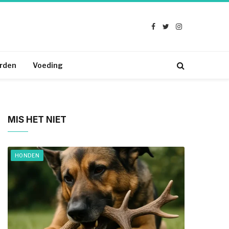
Facebook
Twitter
Instagram
rden
Voeding
MIS HET NIET
HONDEN