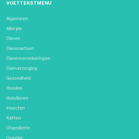
VOETTEKSTMENU
Algemeen
Allergie
Dieren
Dierenartsen
Dierenverzekeringen
Dierverzorging
Gezondheid
Honden
Huisdieren
Insecten
Katten
Ongedierte
Overige