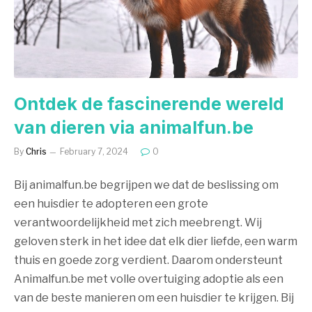
Ontdek de fascinerende wereld
van dieren via animalfun.be
By
Chris
February 7, 2024
0
Bij animalfun.be begrijpen we dat de beslissing om
een huisdier te adopteren een grote
verantwoordelijkheid met zich meebrengt. Wij
geloven sterk in het idee dat elk dier liefde, een warm
thuis en goede zorg verdient. Daarom ondersteunt
Animalfun.be met volle overtuiging adoptie als een
van de beste manieren om een huisdier te krijgen. Bij