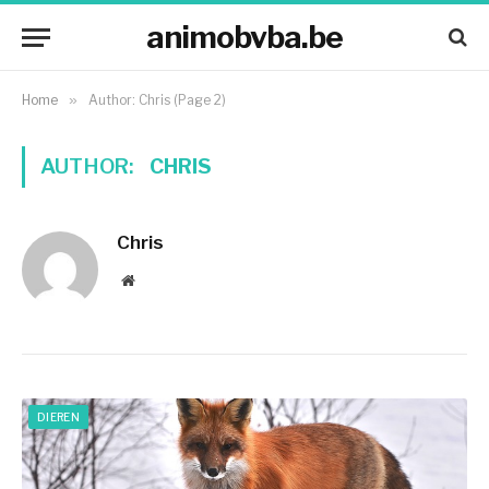
animobvba.be
Home
»
Author: Chris (Page 2)
AUTHOR:
CHRIS
Chris
Website
DIEREN